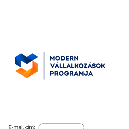
E-mail cím: