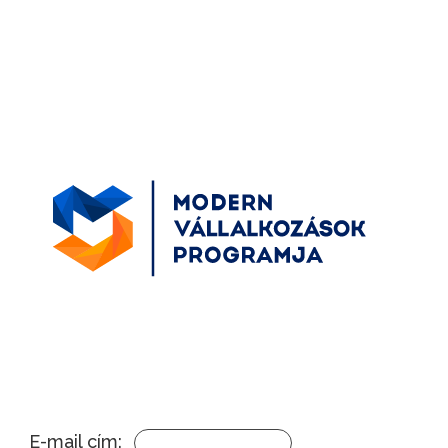
E-mail cím: