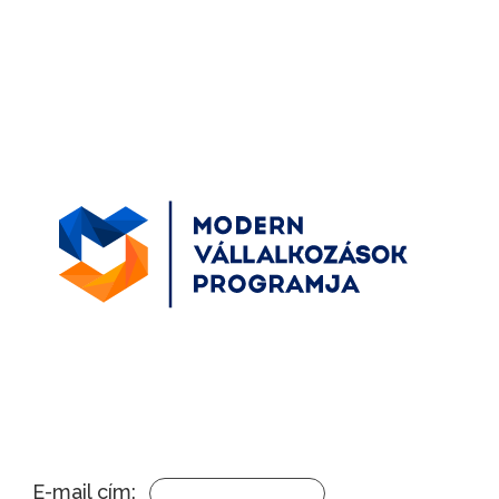
E-mail cím: