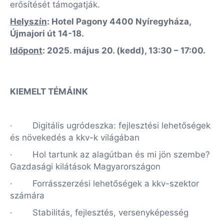
erősítését támogatják.
Helyszín
: Hotel Pagony 4400 Nyíregyháza,
Újmajori út 14-18.
Időpont
: 2025. május 20. (kedd), 13:30 – 17:00.
KIEMELT TÉMÁINK
· Digitális ugródeszka: fejlesztési lehetőségek
és növekedés a kkv-k világában
· Hol tartunk az alagútban és mi jön szembe?
Gazdasági kilátások Magyarországon
· Forrásszerzési lehetőségek a kkv-szektor
számára
· Stabilitás, fejlesztés, versenyképesség