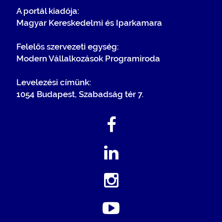
A portál kiadója:
Magyar Kereskedelmi és Iparkamara
Felelős szervezeti egység:
Modern Vállalkozások Programiroda
Levelezési címünk:
1054 Budapest, Szabadság tér 7.