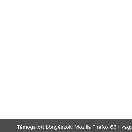
Támogatott böngészők: Mozilla Firefox 66+ vagy