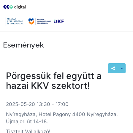
Események
Pörgessük fel együtt a
hazai KKV szektort!
2025-05-20 13:30 - 17:00
Nyíregyháza, Hotel Pagony 4400 Nyíregyháza,
Újmajori út 14-18.
Tisztelt Vállalkozó!