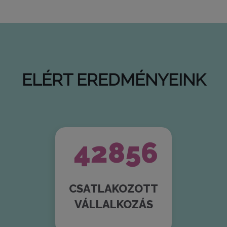
ELÉRT EREDMÉNYEINK
47837
CSATLAKOZOTT
VÁLLALKOZÁS