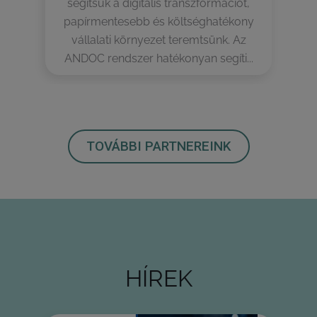
segítsük a digitális transzformációt,
papírmentesebb és költséghatékony
vállalati környezet teremtsünk. Az
ANDOC rendszer hatékonyan segíti...
TOVÁBBI PARTNEREINK
HÍREK