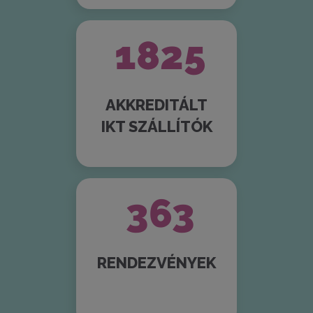
2037
AKKREDITÁLT
IKT SZÁLLÍTÓK
405
RENDEZVÉNYEK