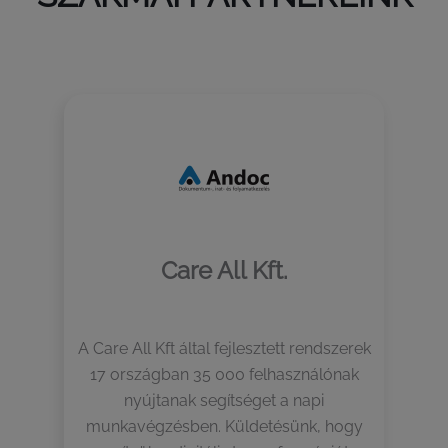
Care All Kft.
A Care All Kft által fejlesztett rendszerek
17 országban 35 000 felhasználónak
nyújtanak segítséget a napi
munkavégzésben. Küldetésünk, hogy