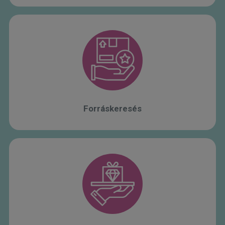
Forráskeresés