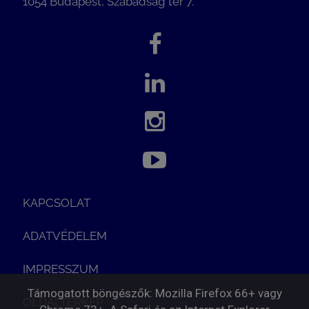
1054 Budapest, Szabadság tér 7.
KAPCSOLAT
ADATVÉDELEM
IMPRESSZUM
Támogatott böngészők: Mozilla Firefox 66+ vagy
OLDALTÉRKÉP