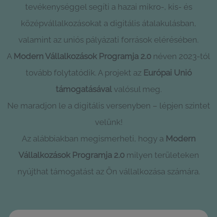
tevékenységgel segíti a hazai mikro-, kis- és
középvállalkozásokat a digitális átalakulásban,
valamint az uniós pályázati források elérésében.
A
Modern Vállalkozások Programja 2.0
néven 2023-tól
tovább folytatódik. A projekt az
Európai Unió
támogatásával
valósul meg.
Ne maradjon le a digitális versenyben – lépjen szintet
velünk!
Az alábbiakban megismerheti, hogy a
Modern
Vállalkozások Programja 2.0
milyen területeken
nyújthat támogatást az Ön vállalkozása számára.