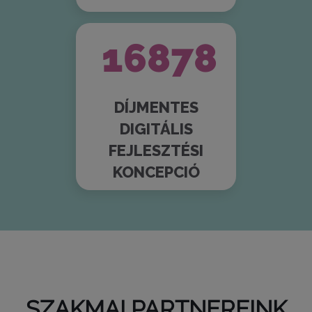
18840
DÍJMENTES
DIGITÁLIS
FEJLESZTÉSI
KONCEPCIÓ
SZAKMAI PARTNEREINK