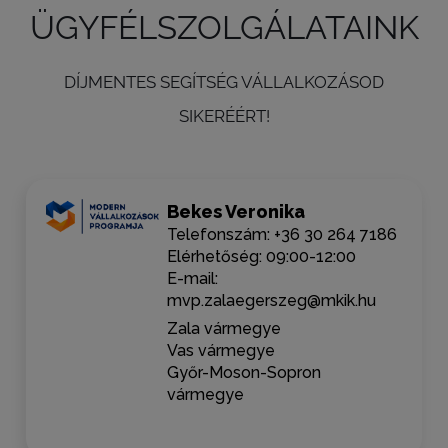
ÜGYFÉLSZOLGÁLATAINK
DÍJMENTES SEGÍTSÉG VÁLLALKOZÁSOD
SIKERÉÉRT!
Bekes Veronika
Telefonszám: +36 30 264 7186
Elérhetőség: 09:00-12:00
E-mail:
mvp.zalaegerszeg@mkik.hu
Zala vármegye
Vas vármegye
Győr-Moson-Sopron
vármegye