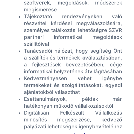
szoftverek, megoldások, módszerek
megismerése
Tájékoztató rendezvényeken való
részvétel kérdései megválaszolására,
személyes találkozási lehetőségre SZVR
partneri informatikai megoldások
szállítóival
Tanácsadói hálózat, hogy segítség Önt
a szállítók és termékek kiválasztásában,
a fejlesztések bevezetésében, cége
informatikai helyzetének átvilágításában
Kedvezményesen vehet igénybe
termékeket és szolgáltatásokat, egyedi
ajánlatokból választhat
Esettanulmányok, példák már
hatékonyan működő vállalkozásoktól
Digitálisan Felkészült Vállalkozás
minősítés megszerzése, kedvező
pályázati lehetőségek igénybevételéhez