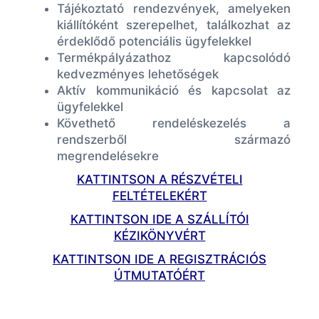
Tájékoztató rendezvények, amelyeken
kiállítóként szerepelhet, találkozhat az
érdeklődő potenciális ügyfelekkel
Termékpályázathoz kapcsolódó
kedvezményes lehetőségek
Aktív kommunikáció és kapcsolat az
ügyfelekkel
Követhető rendeléskezelés a
rendszerből származó
megrendelésekre
KATTINTSON A RÉSZVÉTELI
FELTÉTELEKÉRT
KATTINTSON IDE A SZÁLLÍTÓI
KÉZIKÖNYVÉRT
KATTINTSON IDE A REGISZTRÁCIÓS
ÚTMUTATÓÉRT