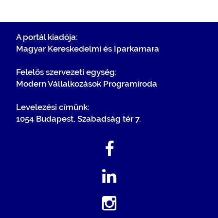
A portál kiadója:
Magyar Kereskedelmi és Iparkamara
Felelős szervezeti egység:
Modern Vállalkozások Programiroda
Levelezési címünk:
1054 Budapest, Szabadság tér 7.