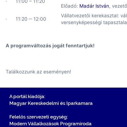
· 11:00 – 11:20
Előadó:
Madár István
, vezet
Vállatvezetői kerekasztal: vá
· 11:20 ‒ 12:00
versenyképességi tapasztala
A programváltozás jogát fenntartjuk!
Találkozzunk az eseményen!
A portál kiadója:
Magyar Kereskedelmi és Iparkamara
Felelős szervezeti egység:
Modern Vállalkozások Programiroda