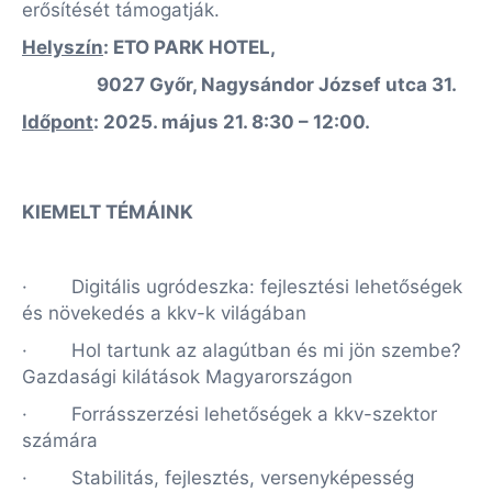
erősítését támogatják.
Helyszín
: ETO PARK HOTEL,
9027 Győr, Nagysándor József utca 31.
Időpont
: 2025. május 21. 8:30 – 12:00.
KIEMELT TÉMÁINK
· Digitális ugródeszka: fejlesztési lehetőségek
és növekedés a kkv-k világában
· Hol tartunk az alagútban és mi jön szembe?
Gazdasági kilátások Magyarországon
· Forrásszerzési lehetőségek a kkv-szektor
számára
· Stabilitás, fejlesztés, versenyképesség