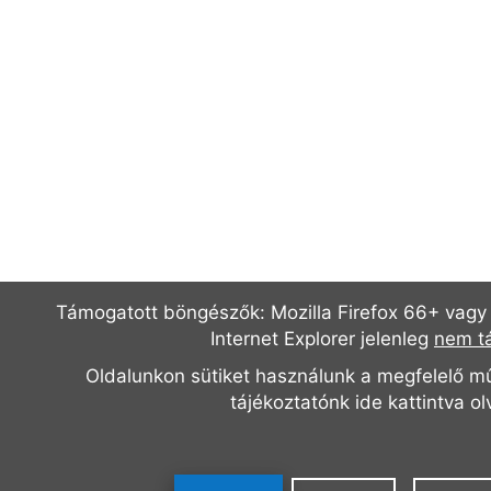
Támogatott böngészők: Mozilla Firefox 66+ vagy
Internet Explorer jelenleg
nem t
Oldalunkon sütiket használunk a megfelelő m
tájékoztatónk
ide kattintva o