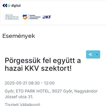
Események
Pörgessük fel együtt a
hazai KKV szektort!
2025-05-21 08:30 - 12:00
Győr, ETO PARK HOTEL, 9027 Győr, Nagysándor
József utca 31.
Tisztelt Vállalkozó!