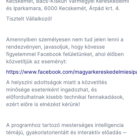
Kecskemét, Bács-Kiskun Vármegyei Kereskedelmi
és Iparkamara, 6000 Kecskemét, Árpád krt. 4.
Tisztelt Vállalkozó!
Amennyiben személyesen nem tud jelen lenni a
rendezvényen, javasoljuk, hogy kövesse
figyelemmel Facebook felületünket, ahol élőben
közvetítjük az eseményt:
https://www.facebook.com/magyarkereskedelmiesip
A helyszíni adottságok miatt a közvetítés
minősége esetenként ingadozhat, és
előfordulhatnak kisebb technikai fennakadások,
ezért előre is elnézést kérünk!
A programhoz tartozó mesterséges intelligencia
témájú, gyakorlatorientált és interaktív előadás ‒