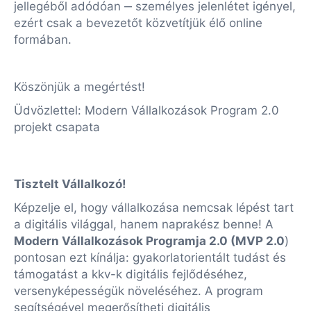
jellegéből adódóan ‒ személyes jelenlétet igényel,
ezért csak a bevezetőt közvetítjük élő online
formában.
Köszönjük a megértést!
Üdvözlettel: Modern Vállalkozások Program 2.0
projekt csapata
Tisztelt Vállalkozó!
Képzelje el, hogy vállalkozása nemcsak lépést tart
a digitális világgal, hanem naprakész benne! A
Modern Vállalkozások Programja 2.0 (MVP 2.0
)
pontosan ezt kínálja: gyakorlatorientált tudást és
támogatást a kkv-k digitális fejlődéséhez,
versenyképességük növeléséhez. A program
segítségével megerősítheti digitális