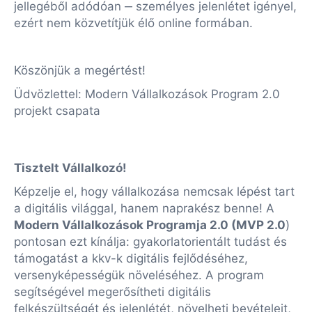
jellegéből adódóan ‒ személyes jelenlétet igényel,
ezért nem közvetítjük élő online formában.
Köszönjük a megértést!
Üdvözlettel: Modern Vállalkozások Program 2.0
projekt csapata
Tisztelt Vállalkozó!
Képzelje el, hogy vállalkozása nemcsak lépést tart
a digitális világgal, hanem naprakész benne! A
Modern Vállalkozások Programja 2.0 (MVP 2.0
)
pontosan ezt kínálja: gyakorlatorientált tudást és
támogatást a kkv-k digitális fejlődéséhez,
versenyképességük növeléséhez. A program
segítségével megerősítheti digitális
felkészültségét és jelenlétét, növelheti bevételeit,