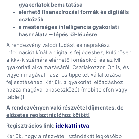
gyakorlatok bemutatása
elérhető finanszírozási formák és digitális
eszközök
a mesterséges intelligencia gyakorlati
használata ‒ lépésről-lépésre
A rendezvény valódi tudást és naprakész
információt kínál a digitális fejlődéshez, különösen
a kkv-k számára elérhető forrásokról és az MI
gyakorlati alkalmazásáról. Csatlakozzon Ön is, és
vigyen magával hasznos tippeket vállalkozása
fejlesztéséhez! Kérjük, a gyakorlati előadáshoz
hozza magával okoseszközét (mobiltelefon vagy
tablet)!
A rendezvényen való részvétel díjmentes, de
előzetes regisztrációhoz kötött!
Regisztrációs link:
ide kattintva
Kérjük, hogy a részvételi szándékát legkésőbb