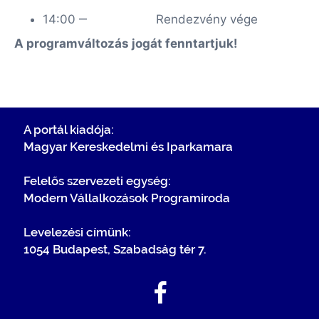
14:00 ‒
Rendezvény vége
A programváltozás jogát fenntartjuk!
A portál kiadója:
Magyar Kereskedelmi és Iparkamara
Felelős szervezeti egység:
Modern Vállalkozások Programiroda
Levelezési címünk:
1054 Budapest, Szabadság tér 7.