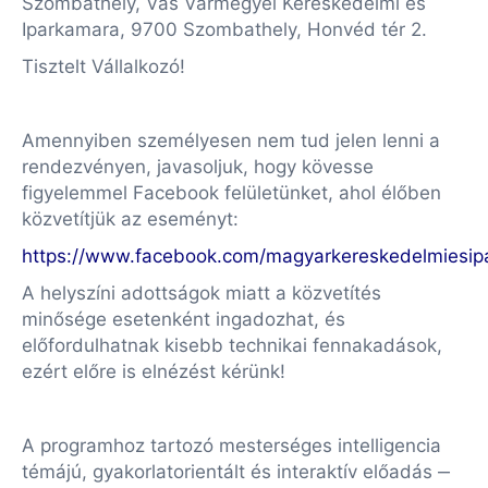
Szombathely, Vas Vármegyei Kereskedelmi és
Iparkamara, 9700 Szombathely, Honvéd tér 2.
Tisztelt Vállalkozó!
Amennyiben személyesen nem tud jelen lenni a
rendezvényen, javasoljuk, hogy kövesse
figyelemmel Facebook felületünket, ahol élőben
közvetítjük az eseményt:
https://www.facebook.com/magyarkereskedelmiesip
A helyszíni adottságok miatt a közvetítés
minősége esetenként ingadozhat, és
előfordulhatnak kisebb technikai fennakadások,
ezért előre is elnézést kérünk!
A programhoz tartozó mesterséges intelligencia
témájú, gyakorlatorientált és interaktív előadás ‒