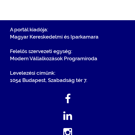
A portál kiadója:
Magyar Kereskedelmi és Iparkamara
Felelős szervezeti egység:
Modern Vállalkozások Programiroda
Levelezési címünk:
1054 Budapest, Szabadság tér 7.