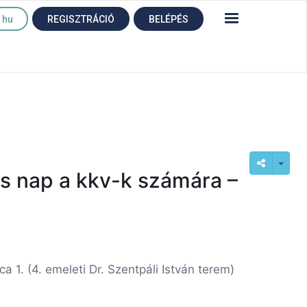
hu
REGISZTRÁCIÓ
BELÉPÉS
iós nap a kkv-k számára –
1. (4. emeleti Dr. Szentpáli István terem)