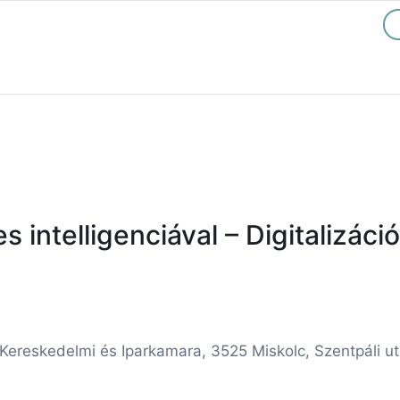
s intelligenciával – Digitalizác
eskedelmi és Iparkamara, 3525 Miskolc, Szentpáli utca 