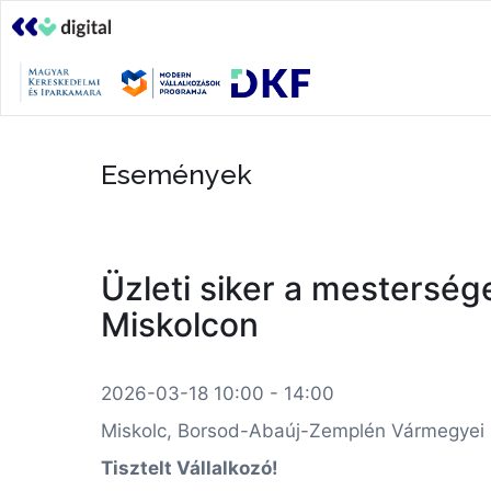
Események
Üzleti siker a mestersége
Miskolcon
2026-03-18 10:00 - 14:00
Miskolc, Borsod-Abaúj-Zemplén Vármegyei Ker
Tisztelt Vállalkozó!