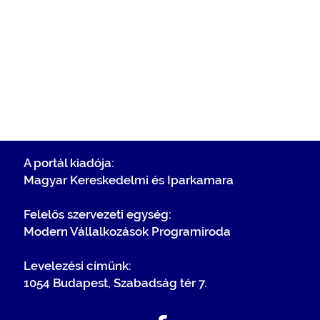
A portál kiadója:
Magyar Kereskedelmi és Iparkamara
Felelős szervezeti egység:
Modern Vállalkozások Programiroda
Levelezési címünk:
1054 Budapest, Szabadság tér 7.