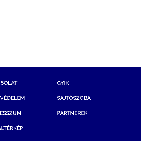
CSOLAT
GYIK
TVÉDELEM
SAJTÓSZOBA
RESSZUM
PARTNEREK
LTÉRKÉP