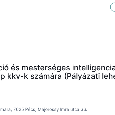
áció és mesterséges intelligencia
ap kkv-k számára (Pályázati leh
amara, 7625 Pécs, Majorossy Imre utca 36.