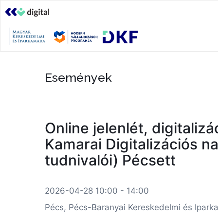
Események
Online jelenlét, digitaliz
Kamarai Digitalizációs n
tudnivalói) Pécsett
2026-04-28 10:00 - 14:00
Pécs, Pécs-Baranyai Kereskedelmi és Ipark