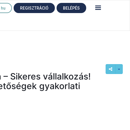
hu
REGISZTRÁCIÓ
BELÉPÉS
 – Sikeres vállalkozás!
etőségek gyakorlati