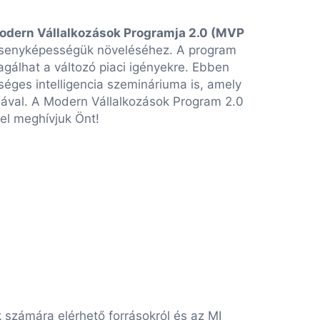
odern Vállalkozások Programja 2.0 (MVP
 versenyképességük növeléséhez. A program
eagálhat a változó piaci igényekre. Ebben
éges intelligencia szemináriuma is, amely
ásával. A Modern Vállalkozások Program 2.0
el meghívjuk Önt!
k számára elérhető forrásokról és az MI