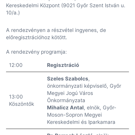
Kereskedelmi Központ (9021 Győr Szent István u.
10/a.)
A rendezvényen a részvétel ingyenes, de
előregisztrációhoz kötött.
A rendezvény programja:
12:00
Regisztráció
Szeles Szabolcs
,
önkormányzati képviselő, Győr
Megyei Jogú Város
13:00
Önkormányzata
Köszöntők
Mihalicz Antal
, elnök, Győr-
Moson-Sopron Megyei
Kereskedelmi és Iparkamara