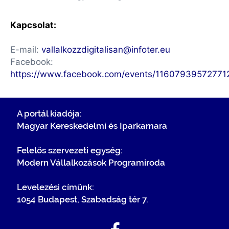
Kapcsolat:
E-mail:
vallalkozzdigitalisan@infoter.eu
Facebook:
https://www.facebook.com/events/11607939572771
A portál kiadója:
Magyar Kereskedelmi és Iparkamara
Felelős szervezeti egység:
Modern Vállalkozások Programiroda
Levelezési címünk:
1054 Budapest, Szabadság tér 7.