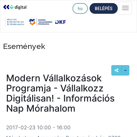
hu
BELÉPÉS
Togg
navi
Események
Modern Vállalkozások
Programja - Vállalkozz
Digitálisan! - Információs
Nap Mórahalom
2017-02-23 10:00 - 16:00