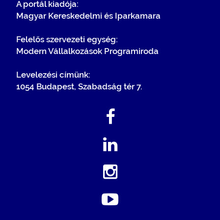
A portál kiadója:
Magyar Kereskedelmi és Iparkamara
Felelős szervezeti egység:
Modern Vállalkozások Programiroda
Levelezési címünk:
1054 Budapest, Szabadság tér 7.