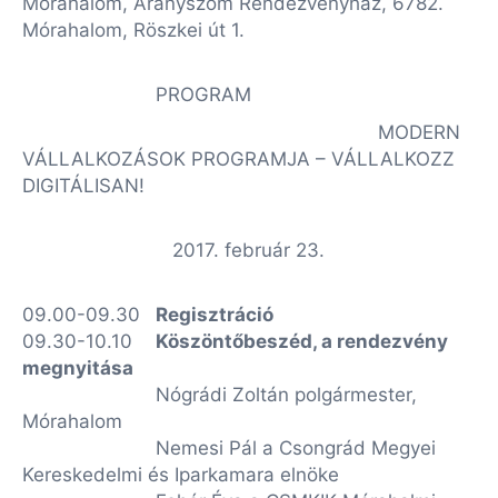
Mórahalom, Aranyszöm Rendezvényház, 6782.
Mórahalom, Röszkei út 1.
PROGRAM
MODERN
VÁLLALKOZÁSOK PROGRAMJA – VÁLLALKOZZ
DIGITÁLISAN!
2017. február 23.
09.00-09.30
Regisztráció
09.30-10.10
Köszöntőbeszéd, a rendezvény
megnyitása
Nógrádi Zoltán polgármester,
Mórahalom
Nemesi Pál a Csongrád Megyei
Kereskedelmi és Iparkamara elnöke