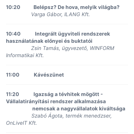
10:20 Belépsz? De hova, melyik világba?
Varga Gábor, ILANG Kft.
10:40
Integrált ügyviteli rendszerek
használatának előnyei és buktatói
Zsin Tamás, ügyvezető, WINFORM
Informatikai Kft.
11:00 Kávészünet
11:20 Igazság a tévhitek mögött -
Vállalatirányítási rendszer alkalmazása
nemcsak a nagyvállalatok kiváltsága
Szabó Ágota, termék menedzser,
OnLiveIT Kft.