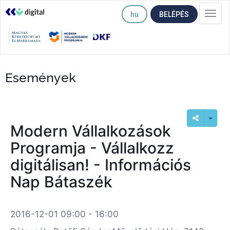
hu
BELÉPÉS
Togg
navi
Események
Modern Vállalkozások
Programja - Vállalkozz
digitálisan! - Információs
Nap Bátaszék
2016-12-01 09:00 - 16:00