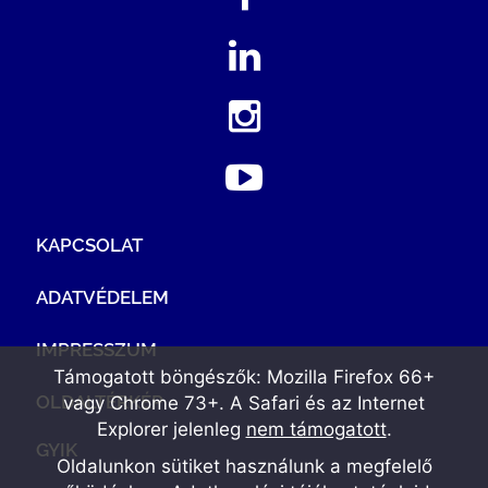
KAPCSOLAT
ADATVÉDELEM
IMPRESSZUM
Támogatott böngészők: Mozilla Firefox 66+
OLDALTÉRKÉP
vagy Chrome 73+. A Safari és az Internet
Explorer jelenleg
nem támogatott
.
GYIK
Oldalunkon sütiket használunk a megfelelő