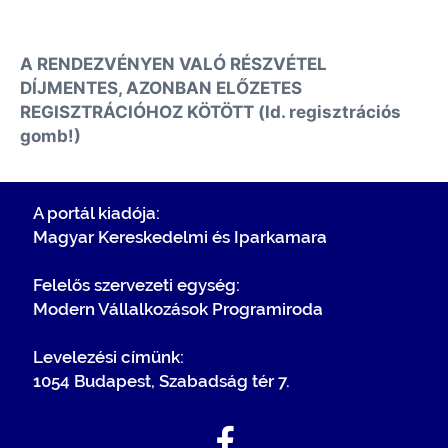
A RENDEZVÉNYEN VALÓ RÉSZVÉTEL
DÍJMENTES, AZONBAN ELŐZETES
REGISZTRÁCIÓHOZ KÖTÖTT (ld. regisztrációs
gomb!)
A portál kiadója:
Magyar Kereskedelmi és Iparkamara
Felelős szervezeti egység:
Modern Vállalkozások Programiroda
Levelezési címünk:
1054 Budapest, Szabadság tér 7.