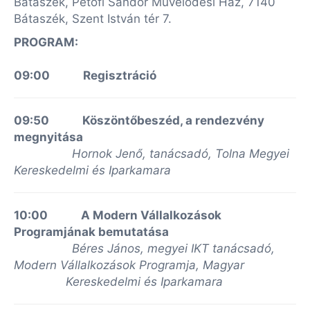
Bátaszék, Petőfi Sándor Művelődési Ház, 7140
Bátaszék, Szent István tér 7.
PROGRAM:
09:00 Regisztráció
09:50 Köszöntőbeszéd, a rendezvény
megnyitása
Hornok Jenő, tanácsadó, Tolna Megyei
Kereskedelmi és Iparkamara
10:00 A Modern Vállalkozások
Programjának bemutatása
Béres János, megyei IKT tanácsadó,
Modern Vállalkozások Programja, Magyar
Kereskedelmi és Iparkamara