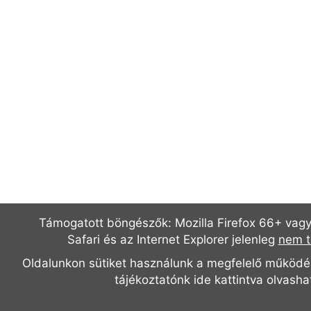
Támogatott böngészők: Mozilla Firefox 66+ vag
Safari és az Internet Explorer jelenleg
nem t
Oldalunkon sütiket használunk a megfelelő működé
tájékoztatónk
ide kattintva olvasha