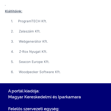
Kiállítóink:
1.
ProgramTECH Kft.
2.
Zalaszám Kft.
3.
Webgenerátor Kft.
4.
Z-Rox Nyugat Kft.
5.
Seacon Europe Kft.
6. Woodpecker Software Kft.
A portál kiadója:
Magyar Kereskedelmi és Iparkamara
Felelős szervezeti egység: