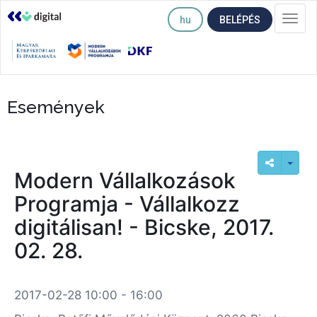
hu
BELÉPÉS
Togg
navi
Események
Modern Vállalkozások
Programja - Vállalkozz
digitálisan! - Bicske, 2017.
02. 28.
2017-02-28 10:00 - 16:00