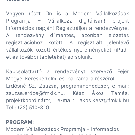
Vegyen részt Ön is a Modern Vállalkozások
Programja – Vállalkozz digitálisan! projekt
információs napján! Regisztráljon a rendezvényre.
A rendezvény díjmentes, azonban előzetes
regisztrációhoz kötött. A regisztrált jelenlévő
vállalkozók között értékes nyereményeket (iPad-
et és további tableteket) sorsolunk.
Kapcsolattartó a rendezvényt szervező Fejér
Megyei Kereskedelmi és Iparkamara részéről:
Erdősné Sz. Zsuzsa, programmenedzser, e-mail:
zsuzsa.erdos@fmkik.hu, Kész Ákos Tamás,
projektkoordinátor, e-mail: akos.kesz@fmkik.hu
Tel.: (22) 510-310.
PROGRAM:
Modern Vállalkozások Programja – Információs