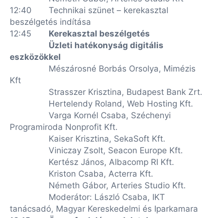
12:40
Technikai szünet – kerekasztal
beszélgetés indítása
12:45
Kerekasztal beszélgetés
Üzleti hatékonyság digitális
eszközökkel
Mészárosné Borbás Orsolya, Mimézis
Kft
Strasszer Krisztina, Budapest Bank Zrt.
Hertelendy Roland, Web Hosting Kft.
Varga Kornél Csaba, Széchenyi
Programiroda Nonprofit Kft.
Kaiser Krisztina, SekaSoft Kft.
Viniczay Zsolt, Seacon Europe Kft.
Kertész János, Albacomp RI Kft.
Kriston Csaba, Acterra Kft.
Németh Gábor, Arteries Studio Kft.
Moderátor: László Csaba, IKT
tanácsadó, Magyar Kereskedelmi és Iparkamara