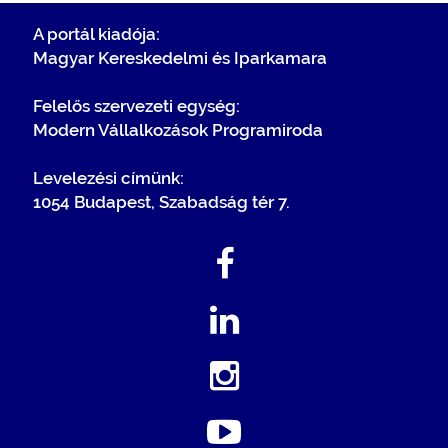
A portál kiadója:
Magyar Kereskedelmi és Iparkamara
Felelős szervezeti egység:
Modern Vállalkozások Programiroda
Levelezési címünk:
1054 Budapest, Szabadság tér 7.