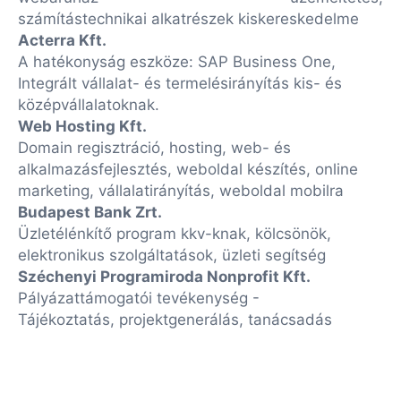
számítástechnikai alkatrészek kiskereskedelme
Acterra Kft.
A hatékonyság eszköze: SAP Business One,
Integrált vállalat- és termelésirányítás kis- és
középvállalatoknak.
Web Hosting Kft.
Domain regisztráció, hosting, web- és
alkalmazásfejlesztés, weboldal készítés, online
marketing, vállalatirányítás, weboldal mobilra
Budapest Bank Zrt.
Üzletélénkítő program kkv-knak, kölcsönök,
elektronikus szolgáltatások, üzleti segítség
Széchenyi Programiroda Nonprofit Kft.
Pályázattámogatói tevékenység -
Tájékoztatás, projektgenerálás, tanácsadás