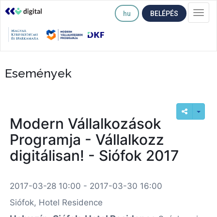
hu
BELÉPÉS
Togg
navi
Események
Modern Vállalkozások
Programja - Vállalkozz
digitálisan! - Siófok 2017
2017-03-28 10:00 - 2017-03-30 16:00
Siófok, Hotel Residence