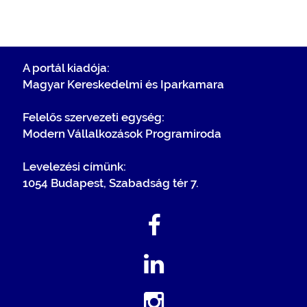
A portál kiadója:
Magyar Kereskedelmi és Iparkamara
Felelős szervezeti egység:
Modern Vállalkozások Programiroda
Levelezési címünk:
1054 Budapest, Szabadság tér 7.