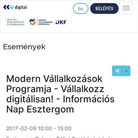
hu
BELÉPÉS
Togg
navi
Események
Modern Vállalkozások
Programja - Vállalkozz
digitálisan! - Információs
Nap Esztergom
2017-02-09 10:00 - 15:00