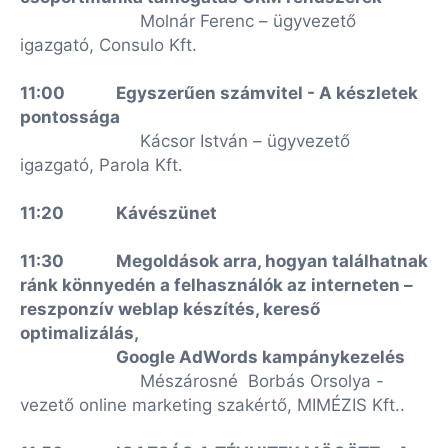
Molnár Ferenc – ügyvezető
igazgató, Consulo Kft.
11:00
Egyszerűen számvitel -
A készletek
pontossága
Kácsor István – ügyvezető
igazgató, Parola Kft.
11:20
Kávészünet
11:30
Megoldások arra, hogyan találhatnak
ránk könnyedén a felhasználók az
interneten –
reszponzív weblap készítés, kereső
optimalizálás,
Google
AdWords kampánykezelés
Mészárosné Borbás Orsolya -
vezető online marketing szakértő, MIMÉZIS Kft..