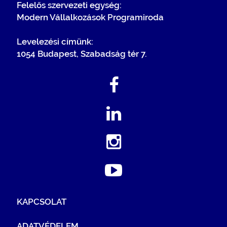
Felelős szervezeti egység:
Modern Vállalkozások Programiroda
Levelezési címünk:
1054 Budapest, Szabadság tér 7.
KAPCSOLAT
ADATVÉDELEM