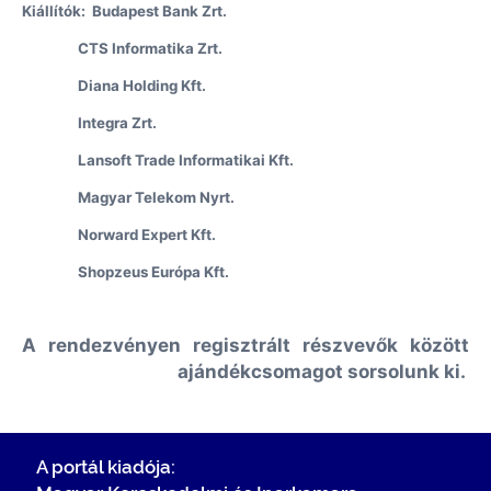
Kiállítók: Budapest Bank Zrt.
CTS Informatika Zrt.
Diana Holding Kft.
Integra Zrt.
Lansoft Trade Informatikai Kft.
Magyar Telekom Nyrt.
Norward Expert Kft.
Shopzeus Európa Kft.
A rendezvényen regisztrált részvevők között
ajándékcsomagot sorsolunk ki.
A portál kiadója: