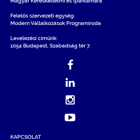
Magyar Kereskedelmi és Iparkamara
Felelős szervezeti egység:
Modern Vállalkozások Programiroda
Levelezési címünk:
1054 Budapest, Szabadság tér 7.
KAPCSOLAT