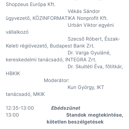
Shopzeus Európa Kft.
Vékás Sándor
ügyvezető, KÖZINFORMATIKA Nonprofit Kft.
Urbán Viktor egyéni
vállalkozó
Szecső Róbert, Észak-
Keleti régióvezető, Budapest Bank Zrt.
Dr. Varga Gyuláné,
kereskedelmi tanácsadó, INTEGRA Zrt.
Dr. Skultéti Éva, főtitkár,
HBKIK
Moderátor:
Kun György, IKT
tanácsadó, MKIK
12:35-13:00
Ebédszünet
13:00
Standok megtekintése,
kötetlen beszélgetések