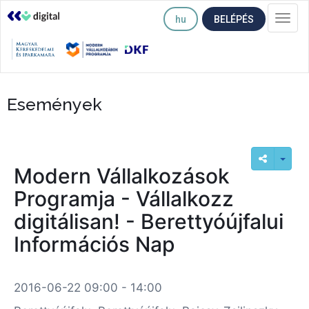
hu
BELÉPÉS
Togg
navi
Események
Modern Vállalkozások
Programja - Vállalkozz
digitálisan! - Berettyóújfalui
Információs Nap
2016-06-22 09:00 - 14:00