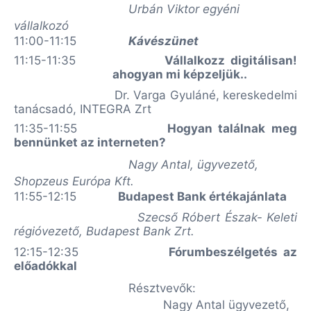
Urbán Viktor egyéni
vállalkozó
11:00-11:15
Kávészünet
11:15-11:35
Vállalkozz digitálisan!
ahogyan mi képzeljük..
Dr. Varga Gyuláné, kereskedelmi
tanácsadó, INTEGRA Zrt
11:35-11:55
Hogyan találnak meg
bennünket az interneten?
Nagy Antal, ügyvezető,
Shopzeus Európa Kft.
11:55-12:15
Budapest Bank értékajánlata
Szecső Róbert Észak- Keleti
régióvezető, Budapest Bank Zrt.
12:15-12:35
Fórumbeszélgetés az
előadókkal
Résztvevők:
Nagy Antal ügyvezető,