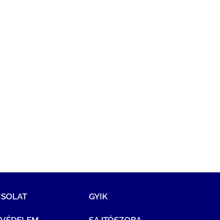
CSOLAT
GYIK
TVÉDELEM
SAJTÓSZOBA