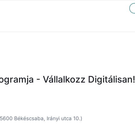
gramja - Vállalkozz Digitálisan
600 Békéscsaba, Irányi utca 10.)