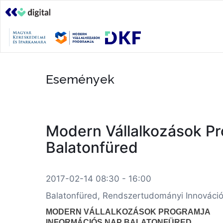
Események
Modern Vállalkozások Pro
Balatonfüred
2017-02-14 08:30 - 16:00
Balatonfüred, Rendszertudományi Innovációs
MODERN VÁLLALKOZÁSOK PROGRAMJA
INFORMÁCIÓS NAP BALATONFÜRED