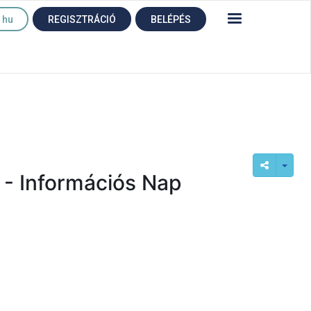
hu
REGISZTRÁCIÓ
BELÉPÉS
! - Információs Nap