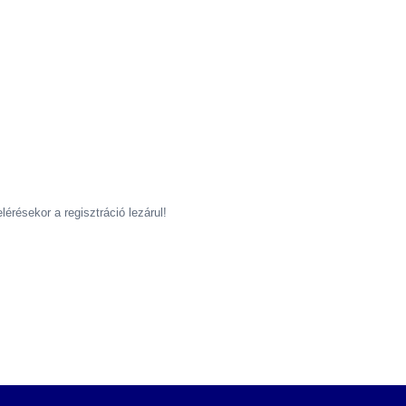
érésekor a regisztráció lezárul!