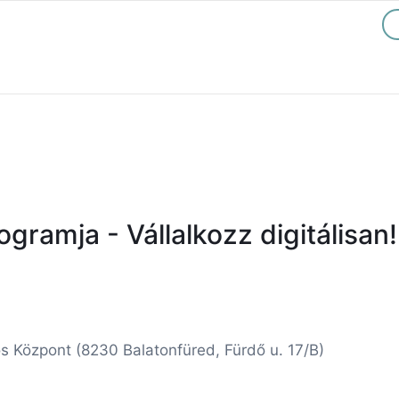
gramja - Vállalkozz digitálisan
 Központ (8230 Balatonfüred, Fürdő u. 17/B)