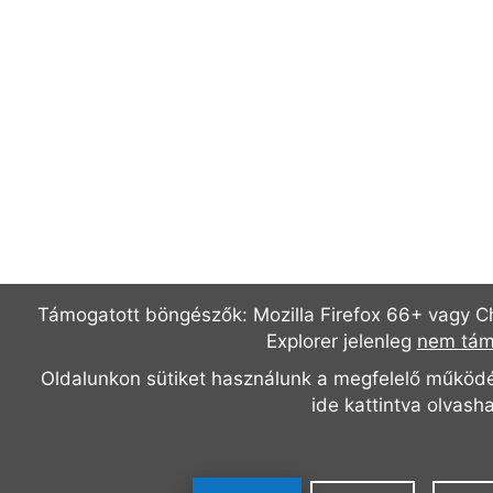
Támogatott böngészők: Mozilla Firefox 66+ vagy Ch
Explorer jelenleg
nem tám
Oldalunkon sütiket használunk a megfelelő működé
ide kattintva olvash