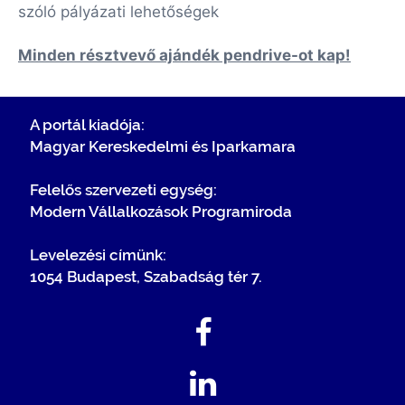
szóló pályázati lehetőségek
Minden résztvevő ajándék pendrive-ot kap!
A portál kiadója:
Magyar Kereskedelmi és Iparkamara
Felelős szervezeti egység:
Modern Vállalkozások Programiroda
Levelezési címünk:
1054 Budapest, Szabadság tér 7.