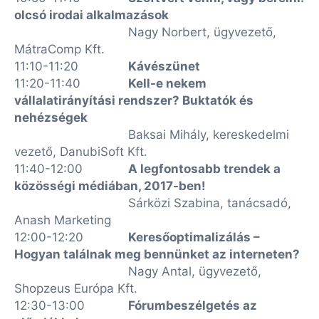
olcsó irodai alkalmazások
Nagy Norbert, ügyvezető,
MátraComp Kft.
11:10-11:20
Kávészünet
11:20-11:40
Kell-e nekem
vállalatirányítási rendszer? Buktatók és
nehézségek
Baksai Mihály, kereskedelmi
vezető, DanubiSoft Kft.
11:40-12:00
A legfontosabb trendek a
közösségi médiában, 2017-ben!
Sárközi Szabina, tanácsadó,
Anash Marketing
12:00-12:20
Keresőoptimalizálás –
Hogyan találnak meg bennünket az interneten?
Nagy Antal, ügyvezető,
Shopzeus Európa Kft.
12:30-13:00
Fórumbeszélgetés az