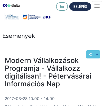
hu
BELÉPÉS
Togg
navi
Események
Modern Vállalkozások
Programja - Vállalkozz
digitálisan! - Pétervásárai
Információs Nap
2017-03-28 10:00 - 14:00