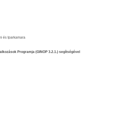
mi és Iparkamara
llalkozások Programja (GINOP 3.2.1.) segítségével