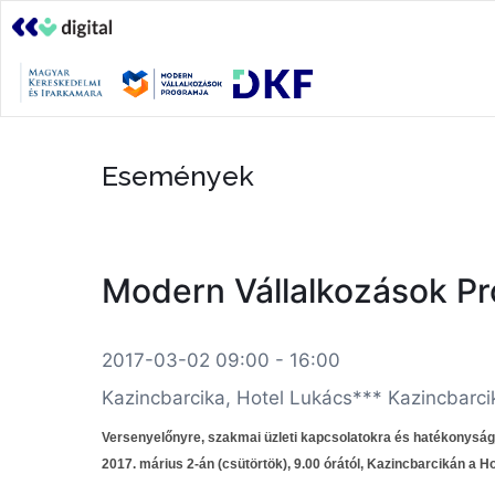
Események
Modern Vállalkozások Pr
2017-03-02 09:00 - 16:00
Kazincbarcika, Hotel Lukács*** Kazincbarcik
Versenyelőnyre, szakmai üzleti kapcsolatokra és hatékonyságj
2017. márius 2-án (csütörtök), 9.00 órától, Kazincbarcikán a H