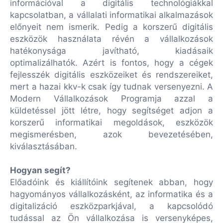
információval a digitális technológiákkal
kapcsolatban, a vállalati informatikai alkalmazások
előnyeit nem ismerik. Pedig a korszerű digitális
eszközök használata révén a vállalkozások
hatékonysága javítható, kiadásaik
optimalizálhatók. Azért is fontos, hogy a cégek
fejlesszék digitális eszközeiket és rendszereiket,
mert a hazai kkv-k csak így tudnak versenyezni. A
Modern Vállalkozások Programja azzal a
küldetéssel jött létre, hogy segítséget adjon a
korszerű informatikai megoldások, eszközök
megismerésben, azok bevezetésében,
kiválasztásában.
Hogyan segít?
Előadóink és kiállítóink segítenek abban, hogy
hagyományos vállalkozásként, az informatika és a
digitalizáció eszközparkjával, a kapcsolódó
tudással az Ön vállalkozása is versenyképes,