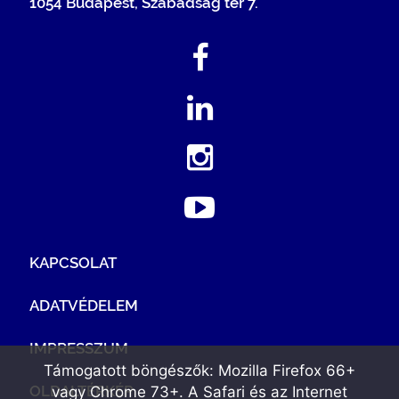
1054 Budapest, Szabadság tér 7.
KAPCSOLAT
ADATVÉDELEM
IMPRESSZUM
Támogatott böngészők: Mozilla Firefox 66+
OLDALTÉRKÉP
vagy Chrome 73+. A Safari és az Internet