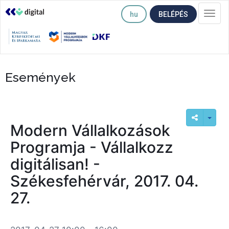
hu
BELÉPÉS
Togg
navi
Események
Modern Vállalkozások
Programja - Vállalkozz
digitálisan! -
Székesfehérvár, 2017. 04.
27.