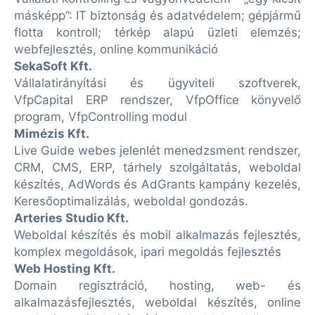
másképp”: IT biztonság és adatvédelem; gépjármű
flotta kontroll; térkép alapú üzleti elemzés;
webfejlesztés, online kommunikáció
SekaSoft Kft.
Vállalatirányítási és ügyviteli szoftverek,
VfpCapital ERP rendszer, VfpOffice könyvelő
program, VfpControlling modul
Mimézis Kft.
Live Guide webes jelenlét menedzsment rendszer,
CRM, CMS, ERP, tárhely szolgáltatás, weboldal
készítés, AdWords és AdGrants kampány kezelés,
Keresőoptimalizálás, weboldal gondozás.
Arteries Studio Kft.
Weboldal készítés és mobil alkalmazás fejlesztés,
komplex megoldások, ipari megoldás fejlesztés
Web Hosting Kft.
Domain regisztráció, hosting, web- és
alkalmazásfejlesztés, weboldal készítés, online