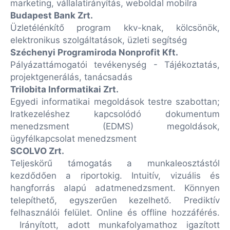
marketing, vállalatirányítás, weboldal mobilra
Budapest Bank Zrt.
Üzletélénkítő program kkv-knak, kölcsönök,
elektronikus szolgáltatások, üzleti segítség
Széchenyi Programiroda Nonprofit Kft.
Pályázattámogatói tevékenység - Tájékoztatás,
projektgenerálás, tanácsadás
Trilobita Informatikai Zrt.
Egyedi informatikai megoldások testre szabottan;
Iratkezeléshez kapcsolódó dokumentum
menedzsment (EDMS) megoldások,
ügyfélkapcsolat menedzsment
SCOLVO Zrt.
Teljeskörű támogatás a munkaleosztástól
kezdődően a riportokig. Intuitív, vizuális és
hangforrás alapú adatmenedzsment. Könnyen
telepíthető, egyszerűen kezelhető. Prediktív
felhasználói felület. Online és offline hozzáférés.
Irányított, adott munkafolyamathoz igazított