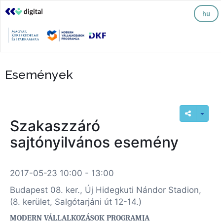
hu
Események
Szakaszzáró
sajtónyilvános esemény
2017-05-23 10:00 - 13:00
Budapest 08. ker., Új Hidegkuti Nándor Stadion,
(8. kerület, Salgótarjáni út 12-14.)
MODERN VÁLLALKOZÁSOK PROGRAMJA