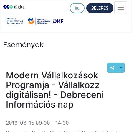
hu
BELÉPÉS
Togg
navi
Események
Modern Vállalkozások
Programja - Vállalkozz
digitálisan! - Debreceni
Információs nap
2016-06-15 09:00 - 14:00