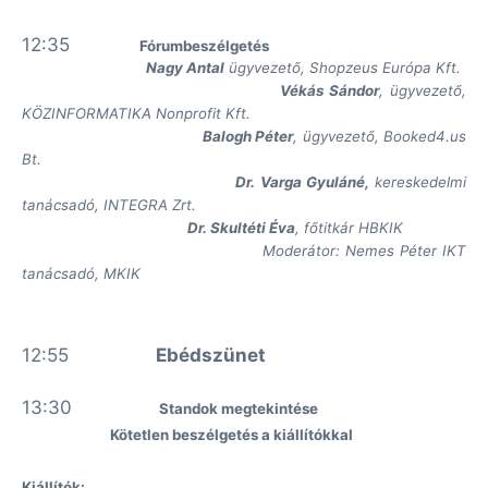
12:35
Fórumbeszélgetés
Nagy Antal
ügyvezető, Shopzeus Európa Kft.
Vékás Sándor
, ügyvezető,
KÖZINFORMATIKA Nonprofit Kft.
Balogh Péter
, ügyvezető, Booked4.us
Bt.
Dr. Varga Gyuláné,
kereskedelmi
tanácsadó, INTEGRA Zrt.
Dr. Skultéti Éva
, főtitkár HBKIK
Moderátor:
Nemes Péter IKT
tanácsadó, MKIK
12:55
Ebédszünet
13:30
Standok megtekintése
Kötetlen beszélgetés a kiállítókkal
Kiállítók: