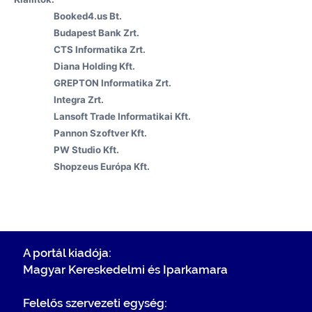
Booked4.us Bt.
Budapest Bank Zrt.
CTS Informatika Zrt.
Diana Holding Kft.
GREPTON Informatika Zrt.
Integra Zrt.
Lansoft Trade Informatikai Kft.
Pannon Szoftver Kft.
PW Studio Kft.
Shopzeus Európa Kft.
A portál kiadója:
Magyar Kereskedelmi és Iparkamara
Felelős szervezeti egység: