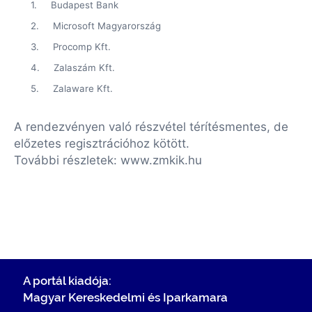
1.
Budapest Bank
2.
Microsoft Magyarország
3.
Procomp Kft.
4.
Zalaszám Kft.
5.
Zalaware Kft.
A rendezvényen való részvétel térítésmentes, de
előzetes regisztrációhoz kötött.
További részletek: www.zmkik.hu
A portál kiadója:
Magyar Kereskedelmi és Iparkamara