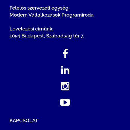
Felelős szervezeti egység:
Modern Vállalkozások Programiroda
Levelezési címünk:
1054 Budapest, Szabadság tér 7.
KAPCSOLAT