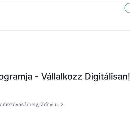
gramja - Vállalkozz Digitálisa
mezővásárhely, Zrínyi u. 2.