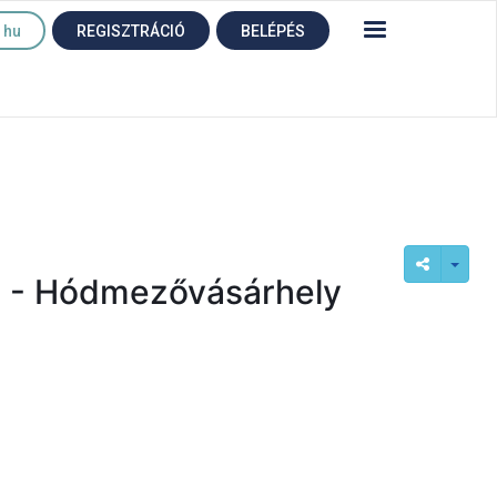
hu
REGISZTRÁCIÓ
BELÉPÉS
n! - Hódmezővásárhely