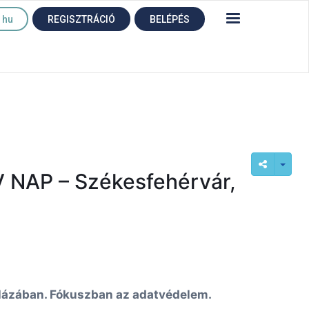
hu
REGISZTRÁCIÓ
BELÉPÉS
AP – Székesfehérvár,
 Házában. Fókuszban az adatvédelem.