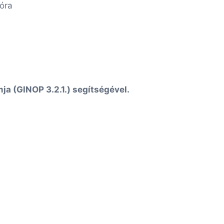
 óra
ja (GINOP 3.2.1.) segítségével.