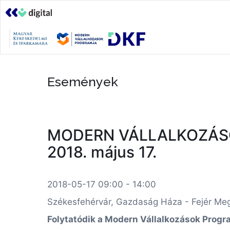
Események
MODERN VÁLLALKOZÁSOK
2018. május 17.
2018-05-17 09:00 - 14:00
Székesfehérvár, Gazdaság Háza - Fejér Meg
Folytatódik a Modern Vállalkozások Prog