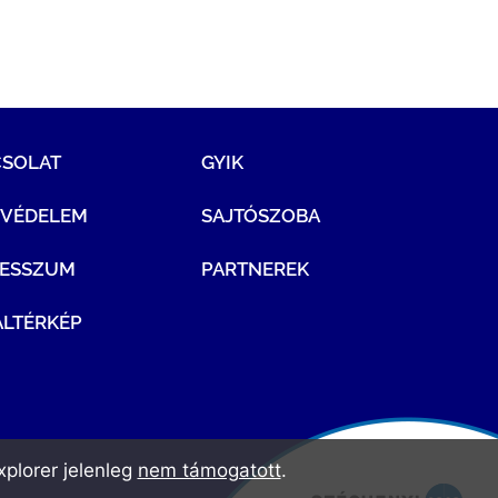
CSOLAT
GYIK
TVÉDELEM
SAJTÓSZOBA
RESSZUM
PARTNEREK
LTÉRKÉP
plorer jelenleg
nem támogatott
.