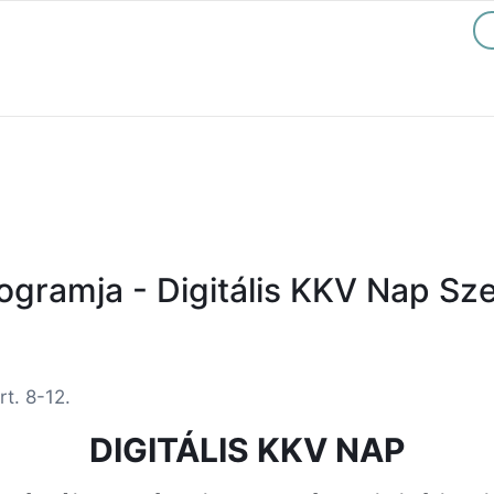
ogramja - Digitális KKV Nap S
t. 8-12.
DIGITÁLIS KKV NAP