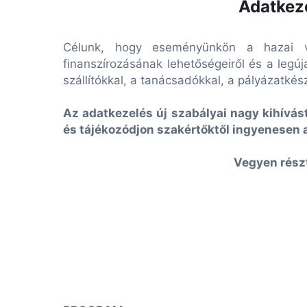
Adatkeze
Célunk, hogy eseményünkön a hazai váll
finanszírozásának lehetőségeiről és a legúj
szállítókkal, a tanácsadókkal, a pályázatkész
Az adatkezelés új szabályai nagy kihívást
és tájékozódjon szakértőktől ingyenesen a
Vegyen rész