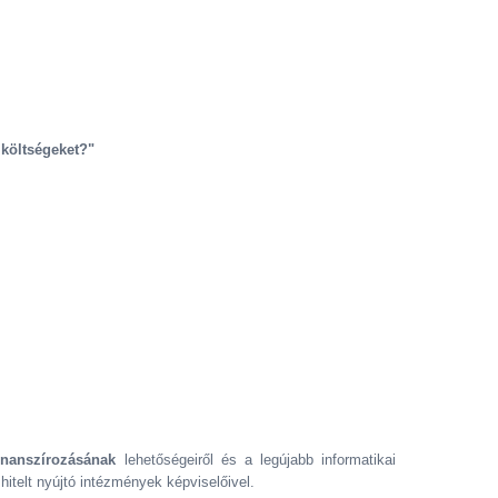
 költségeket?"
inanszírozásának
lehetőségeiről és a legújabb informatikai
hitelt nyújtó intézmények képviselőivel.