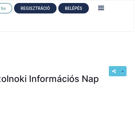
hu
REGISZTRÁCIÓ
BELÉPÉS
zolnoki Információs Nap