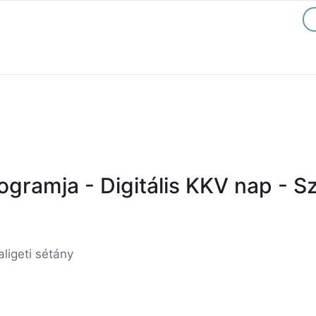
gramja - Digitális KKV nap - S
ligeti sétány