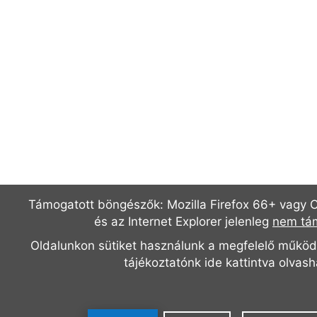
Támogatott böngészők: Mozilla Firefox 66+ vagy 
és az Internet Explorer jelenleg
nem tá
Oldalunkon sütiket használunk a megfelelő működ
tájékoztatónk
ide kattintva olvas