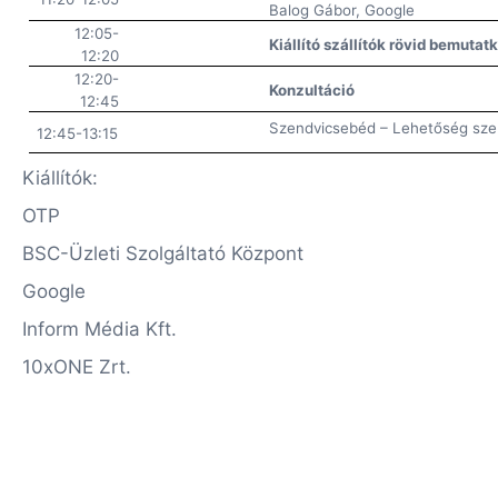
Balog Gábor, Google
12:05-
Kiállító szállítók rövid bemuta
12:20
12:20-
Konzultáció
12:45
Szendvicsebéd – Lehetőség sze
12:45-13:15
Kiállítók:
OTP
BSC-Üzleti Szolgáltató Központ
Google
Inform Média Kft.
10xONE Zrt.