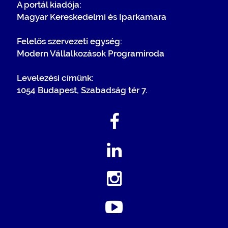
A portál kiadója:
Magyar Kereskedelmi és Iparkamara
Felelős szervezeti egység:
Modern Vállalkozások Programiroda
Levelezési címünk:
1054 Budapest, Szabadság tér 7.