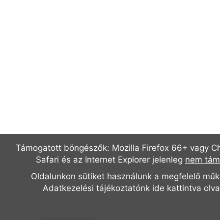
Támogatott böngészők: Mozilla Firefox 66+ vagy C
Safari és az Internet Explorer jelenleg
nem tám
Oldalunkon sütiket használunk a megfelelő mű
Adatkezelési tájékoztatónk
ide kattintva olv