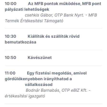
10:00 Az MFB pontok működése, MFB pont
pályázati lehetőségek
csehkis Gábor, OTP Bank Nyrt. - MFB
Termék Értékesítési Támogató
10:30
Kiállítók és szállítók rövid
bemutatkozása
10:50 Kávészünet
11:00 Egy fizetési megoldás, amivel
gördülékenyebben irányíthatod a
vállalkozásod
Bodnár Barnabás, OTP eBIZ Kft. -
értékesítési igazgató