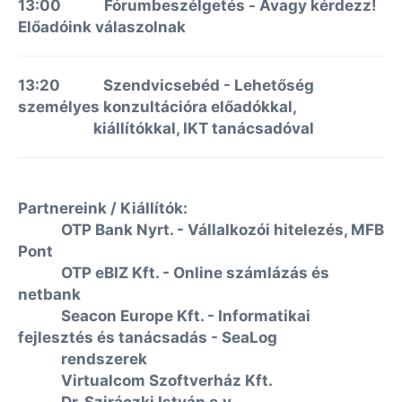
13:00 Fórumbeszélgetés
-
Avagy kérdezz!
Előadóink válaszolnak
13:20 Szendvicsebéd - Lehetőség
személyes konzultációra
előadókkal,
kiállítókkal, IKT tanácsadóval
Partnereink / Kiállítók:
OTP Bank Nyrt. - Vállalkozói hitelezés, MFB
Pont
OTP eBIZ Kft. - Online számlázás és
netbank
Seacon Europe Kft. - Informatikai
fejlesztés és tanácsadás - SeaLog
rendszerek
Virtualcom Szoftverház Kft.