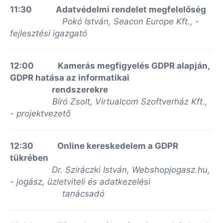
11:30 Adatvédelmi rendelet megfelelőség
Pokó István, Seacon Europe Kft., -
fejlesztési igazgató
12:00 Kamerás megfigyelés GDPR alapján,
GDPR hatása az informatikai
rendszerekre
Bíró Zsolt, Virtualcom Szoftverház Kft.,
- projektvezető
12:30 Online kereskedelem a GDPR
tükrében
Dr. Sziráczki István, Webshopjogasz.hu,
- jogász, üzletviteli és adatkezelési
tanácsadó