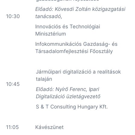
Előadó:
Kövesdi Zoltán közigazgatási
10:30
tanácsadó,
Innovációs és Technológiai
Minisztérium
Infokommunikációs Gazdaság- és
Társadalomfejlesztési Főosztály
Járműipari digitalizáció a realitások
talaján
10:45
Előadó: Nyírő Ferenc, Ipari
Digitalizáció üzletágvezető
S & T Consulting Hungary Kft.
11:05
Kávészünet