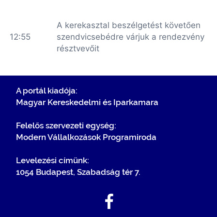
A kerekasztal beszélgetést követően
12:55
szendvicsebédre várjuk a rendezvény
résztvevőit
A portál kiadója:
Magyar Kereskedelmi és Iparkamara
Felelős szervezeti egység:
Modern Vállalkozások Programiroda
Levelezési címünk:
1054 Budapest, Szabadság tér 7.