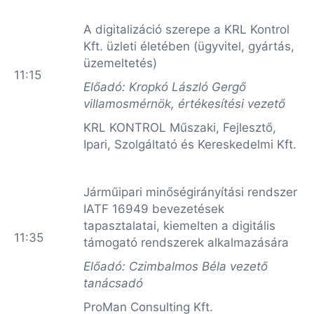
A digitalizáció szerepe a KRL Kontrol
Kft. üzleti életében (ügyvitel, gyártás,
üzemeltetés)
11:15
Előadó: Kropkó László Gergő
villamosmérnök, értékesítési vezető
KRL KONTROL Műszaki, Fejlesztő,
Ipari, Szolgáltató és Kereskedelmi Kft.
Járműipari minőségirányítási rendszer
IATF 16949 bevezetések
tapasztalatai, kiemelten a digitális
11:35
támogató rendszerek alkalmazására
Előadó: Czimbalmos Béla vezető
tanácsadó
ProMan Consulting Kft.