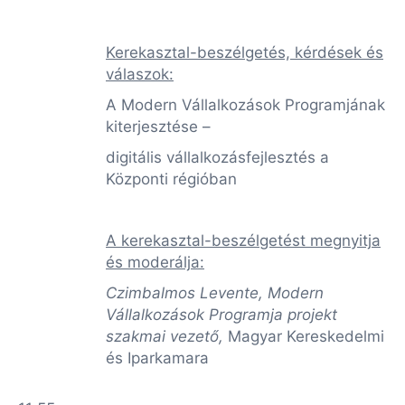
Kerekasztal-beszélgetés, kérdések és
válaszok:
A Modern Vállalkozások Programjának
kiterjesztése –
digitális vállalkozásfejlesztés a
Központi régióban
A kerekasztal-beszélgetést megnyitja
és moderálja:
Czimbalmos Levente, Modern
Vállalkozások Programja projekt
szakmai vezető
,
Magyar Kereskedelmi
és Iparkamara