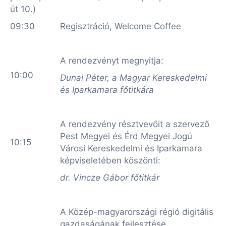
út 10.)
09:30
Regisztráció, Welcome Coffee
A rendezvényt megnyitja:
10:00
Dunai Péter, a Magyar Kereskedelmi
és Iparkamara főtitkára
A rendezvény résztvevőit a szervező
Pest Megyei és Érd Megyei Jogú
10:15
Városi Kereskedelmi és Iparkamara
képviseletében köszönti:
dr. Vincze Gábor főtitkár
A Közép-magyarországi régió digitális
gazdaságának fejlesztése