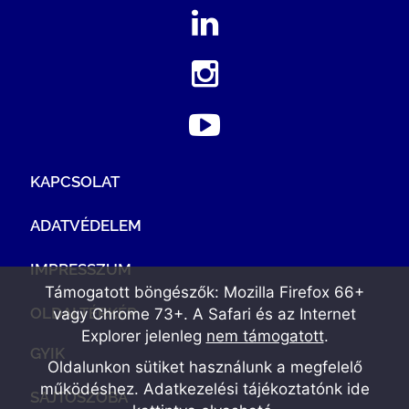
KAPCSOLAT
ADATVÉDELEM
IMPRESSZUM
Támogatott böngészők: Mozilla Firefox 66+
OLDALTÉRKÉP
vagy Chrome 73+. A Safari és az Internet
Explorer jelenleg
nem támogatott
.
GYIK
Oldalunkon sütiket használunk a megfelelő
működéshez. Adatkezelési tájékoztatónk
ide
SAJTÓSZOBA