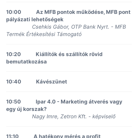
10:00 Az MFB pontok működése, MFB pont
pályázati lehetőségek
Csehkis Gábor, OTP Bank Nyrt. - MFB
Termék Értékesítési Támogató
10:20
Kiállítók és szállítók rövid
bemutatkozása
10:40 Kávészünet
10:50 Ipar 4.0 - Marketing átverés vagy
egy új korszak?
Nagy Imre, Zetron Kft. - képviselő
11:10 A hatékony mérés a profit