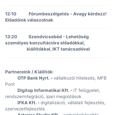
12:10 Fórumbeszélgetés
-
Avagy kérdezz!
Előadóink válaszolnak
13:20 Szendvicsebéd - Lehetőség
személyes konzultációra
előadókkal,
kiállítókkal, IKT tanácsadóval
Partnereink / Kiállítók:
OTP Bank Nyrt. -
vállalkozói hitelezés, MFB
Pont
Digitop Informatikai Kft. -
IT felügyelet,
rendszerintegráció, ipari megoldások
IFKA Kft. -
digitalizáció, vállalati fejlesztés,
szervezetfejlesztés