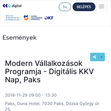
hu
BELÉPÉS
Togg
navi
Események
Modern Vállalkozások
Programja - Digitális KKV
Nap, Paks
2018-11-29 09:00 - 13:30
Paks, Duna Hotel, 7030 Paks, Dózsa György út
75.