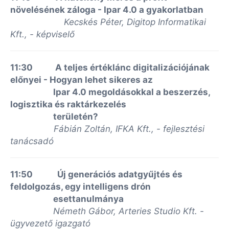
növelésének záloga - Ipar 4.0 a gyakorlatban
Kecskés Péter, Digitop Informatikai
Kft., - képviselő
11:30 A teljes értéklánc digitalizációjának
előnyei - Hogyan lehet sikeres az
Ipar 4.0 megoldásokkal a beszerzés,
logisztika és raktárkezelés
területén?
Fábián Zoltán, IFKA Kft., - fejlesztési
tanácsadó
11:50 Új generációs adatgyűjtés és
feldolgozás, egy intelligens drón
esettanulmánya
Németh Gábor, Arteries Studio Kft. -
ügyvezető igazgató