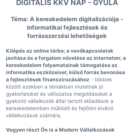
DIGITÁLIS KKV NAP - GYULA
Téma: A kereskedelem digitalizációja -
informatikai fejlesztések és
forrásszerzési lehetőségek
Kilépés az online térbe; a vevőkapcsolatok
javítása és a forgalom növelése az interneten; a
kereskedelem folyamatainak támogatása az
informatika eszközeivel; külső forrás bevonása
a fejlesztések finanszírozásához
- többek
között ezekben a témákban mutatnak jó
gyakorlatokat és változatos megoldásokat a
gyakorló vállalkozók által tartott előadások a
kereskedelemben működő és fejlődni kívánó
vállalkozások számára.
Vegyen részt Ön is a Modern Vállalkozások