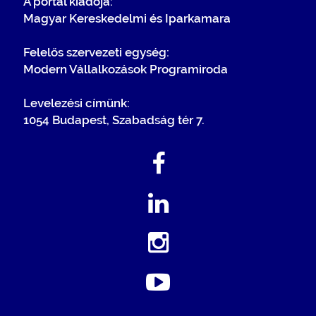
A portál kiadója:
Magyar Kereskedelmi és Iparkamara
Felelős szervezeti egység:
Modern Vállalkozások Programiroda
Levelezési címünk:
1054 Budapest, Szabadság tér 7.