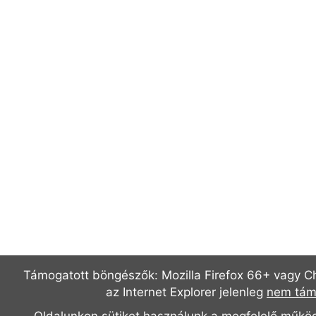
Támogatott böngészők: Mozilla Firefox 66+ vagy C
az Internet Explorer jelenleg
nem tám