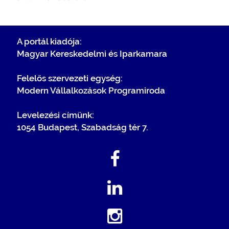
A portál kiadója:
Magyar Kereskedelmi és Iparkamara
Felelős szervezeti egység:
Modern Vállalkozások Programiroda
Levelezési címünk:
1054 Budapest, Szabadság tér 7.