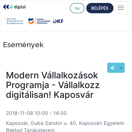
hu
BELÉPÉS
Togg
navi
Események
Modern Vállalkozások
Programja - Vállalkozz
digitálisan! Kaposvár
2018-11-08 10:00 - 14:00
Kaposvár, Guba Sándor u. 40. Kaposvári Egyetem
Rektori Tanácsterem