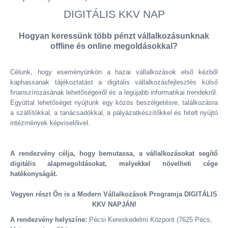
DIGITÁLIS KKV NAP
Hogyan keressünk több pénzt vállalkozásunknak
offline és online megoldásokkal?
Célunk, hogy eseményünkön a hazai vállalkozások első kézből
kaphassanak tájékoztatást a digitális vállalkozásfejlesztés külső
finanszírozásának lehetőségeiről és a legújabb informatikai trendekről.
Egyúttal lehetőséget nyújtunk egy közös beszélgetésre, találkozásra
a szállítókkal, a tanácsadókkal, a pályázatkészítőkkel és hitelt nyújtó
intézmények képviselőivel.
A rendezvény célja, hogy bemutassa, a vállalkozásokat segítő
digitális alapmegoldásokat, melyekkel növelheti cége
hatékonyságát.
Vegyen részt Ön is a Modern Vállalkozások Programja DIGITÁLIS
KKV NAPJÁN!
A rendezvény helyszíne:
Pécsi Kereskedelmi Központ (7625 Pécs,