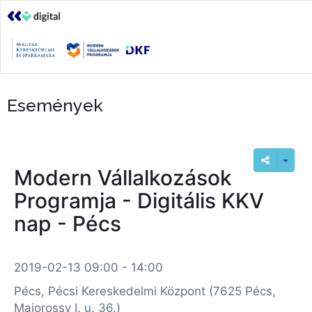
Események
Modern Vállalkozások
Programja - Digitális KKV
nap - Pécs
2019-02-13 09:00 - 14:00
Pécs, Pécsi Kereskedelmi Központ (7625 Pécs,
Majorossy I. u. 36.)