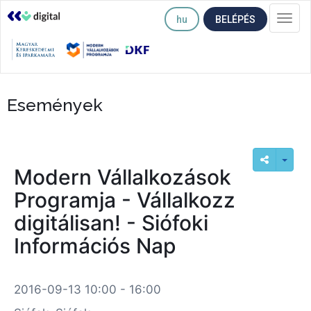
hu
BELÉPÉS
Togg
navi
Események
Modern Vállalkozások
Programja - Vállalkozz
digitálisan! - Siófoki
Információs Nap
2016-09-13 10:00 - 16:00