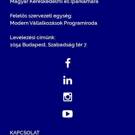
Magyar Kereskedelmi és Iparkamara
Felelős szervezeti egység:
Modern Vállalkozások Programiroda
Levelezési címünk:
1054 Budapest, Szabadság tér 7.
KAPCSOLAT