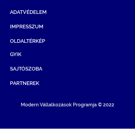
ADATVÉDELEM
IMPRESSZUM
OLDALTÉRKÉP
GYIK
SAJTÓSZOBA
PARTNEREK
Modern Vállalkozások Programja © 2022