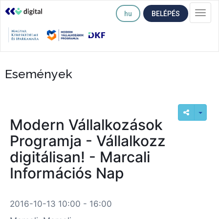
hu
BELÉPÉS
Togg
navi
Események
Modern Vállalkozások
Programja - Vállalkozz
digitálisan! - Marcali
Információs Nap
2016-10-13 10:00 - 16:00