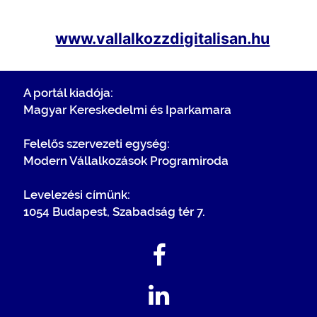
www.vallalkozzdigitalisan.hu
A portál kiadója:
Magyar Kereskedelmi és Iparkamara
Felelős szervezeti egység:
Modern Vállalkozások Programiroda
Levelezési címünk:
1054 Budapest, Szabadság tér 7.