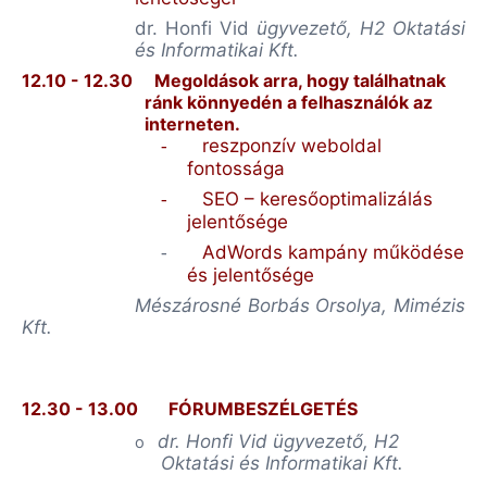
dr.
Honfi Vid
ügyvezető, H2 Oktatási
és Informatikai Kft.
12.10 - 12.30
Megoldások arra, hogy találhatnak
ránk könnyedén a felhasználók az
interneten.
reszponzív
weboldal
-
fontossága
SEO – keresőoptimalizálás
-
jelentősége
AdWords
kampány működése
-
és jelentősége
Mészárosné Borbás Orsolya, Mimézis
Kft.
12.30 - 13.00
FÓRUMBESZÉLGETÉS
dr. Honfi Vid ügyvezető, H2
o
Oktatási és Informatikai Kft.