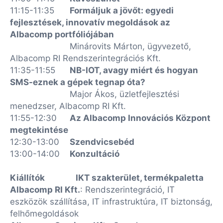
11:15-11:35
Formáljuk a jövőt: egyedi
fejlesztések, innovatív megoldások az
Albacomp portfóliójában
Minárovits Márton, ügyvezető,
Albacomp RI Rendszerintegrációs Kft.
11:35-11:55
NB-IOT, avagy miért és hogyan
SMS-eznek a gépek tegnap óta?
Major Ákos, üzletfejlesztési
menedzser, Albacomp RI Kft.
11:55-12:30
Az Albacomp Innovációs Központ
megtekintése
12:30-13:00
Szendvicsebéd
13:00-14:00
Konzultáció
Kiállítók
IKT szakterület, termékpaletta
Albacomp RI Kft.
: Rendszerintegráció, IT
eszközök szállítása, IT infrastruktúra, IT biztonság,
felhőmegoldások