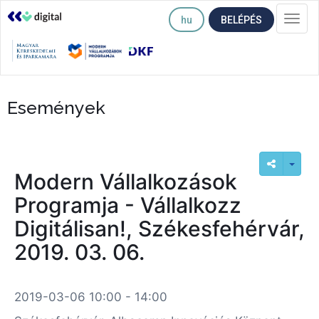
hu
BELÉPÉS
Togg
navi
Események
Modern Vállalkozások
Programja - Vállalkozz
Digitálisan!, Székesfehérvár,
2019. 03. 06.
2019-03-06 10:00 - 14:00