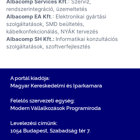
Albacomp Services Kft
.: Szerviz,
rendszerintegráció, üzemeltetés
Albacomp EA Kft
.: Elektronikai gyártási
szolgáltatások, SMD beültetés,
kábelkonfekcionálás, NYÁK tervezés
Albacomp SH Kft.:
Informatikai konzultációs
szolgáltatások, szoftverfejlesztés
A portál kiadója:
Magyar Kereskedelmi és Iparkamara
Felelős szervezeti egység:
Modern Vállalkozások Programiroda
Levelezési címünk:
1054 Budapest, Szabadság tér 7.