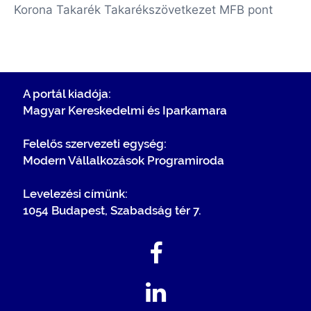
Korona Takarék Takarékszövetkezet
MFB pont
A portál kiadója:
Magyar Kereskedelmi és Iparkamara
Felelős szervezeti egység:
Modern Vállalkozások Programiroda
Levelezési címünk:
1054 Budapest, Szabadság tér 7.