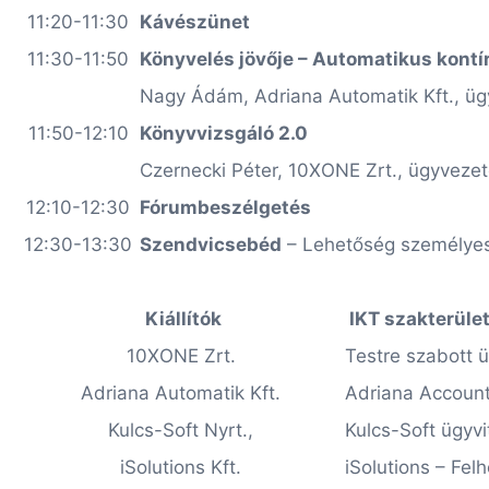
11:20-11:30
Kávészünet
11:30-11:50
Könyvelés jövője – Automatikus kontí
Nagy Ádám, Adriana Automatik Kft., üg
11:50-12:10
Könyvvizsgáló 2.0
Czernecki Péter, 10XONE Zrt., ügyvezet
12:10-12:30
Fórumbeszélgetés
12:30-13:30
Szendvicsebéd
– Lehetőség személyes 
Kiállítók
IKT szakterület
10XONE Zrt.
Testre szabott üz
Adriana Automatik Kft.
Adriana Account
Kulcs-Soft Nyrt.,
Kulcs-Soft ügyvi
iSolutions Kft.
iSolutions – Fel