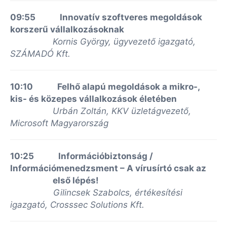
09:55 Innovatív szoftveres megoldások
korszerű vállalkozásoknak
Kornis György, ügyvezető igazgató,
SZÁMADÓ Kft.
10:10
Felhő alapú megoldások a mikro-,
kis- és közepes vállalkozások életében
Urbán Zoltán,
KKV üzletágvezető,
Microsoft Magyarország
10:25 Információbiztonság /
Információmenedzsment – A vírusírtó csak az
első lépés!
Gilincsek Szabolcs, értékesítési
igazgató, Crosssec Solutions Kft.