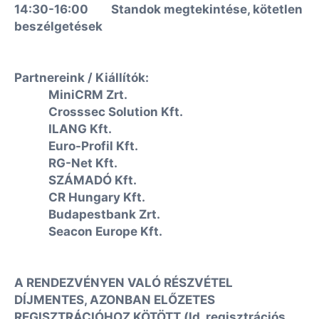
14:30-16:00 Standok megtekintése, kötetlen
beszélgetések
Partnereink / Kiállítók:
MiniCRM Zrt.
Crosssec Solution Kft.
ILANG Kft.
Euro-Profil Kft.
RG-Net Kft.
SZÁMADÓ Kft.
CR Hungary Kft.
Budapestbank Zrt.
Seacon Europe Kft.
A RENDEZVÉNYEN VALÓ RÉSZVÉTEL
DÍJMENTES, AZONBAN ELŐZETES
REGISZTRÁCIÓHOZ KÖTÖTT (ld. regisztrációs