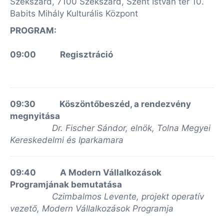
Szekszárd, 7100 Szekszárd, Szent István tér 10.
Babits Mihály Kulturális Központ
PROGRAM:
09:00 Regisztráció
09:30 Köszöntőbeszéd, a rendezvény
megnyitása
Dr. Fischer Sándor, elnök, Tolna Megyei
Kereskedelmi és Iparkamara
09:40 A Modern Vállalkozások
Programjának bemutatása
Czimbalmos Levente, projekt operatív
vezető, Modern Vállalkozások Programja