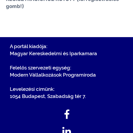
gomb!)
A portál kiadója:
Magyar Kereskedelmi és Iparkamara
Felelős szervezeti egység:
Modern Vállalkozások Programiroda
Levelezési címünk:
1054 Budapest, Szabadság tér 7.