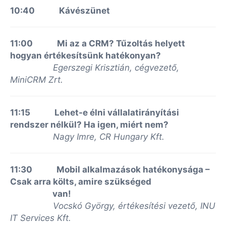
10:40 Kávészünet
11:00 Mi az a CRM? Tűzoltás helyett
hogyan értékesítsünk hatékonyan?
Egerszegi Krisztián, cégvezető,
MiniCRM Zrt.
11:15 Lehet-e élni vállalatirányítási
rendszer nélkül? Ha igen, miért nem?
Nagy Imre, CR Hungary Kft.
11:30 Mobil alkalmazások hatékonysága –
Csak arra költs, amire szükséged
van!
Vocskó György, értékesítési vezető, INU
IT Services Kft.