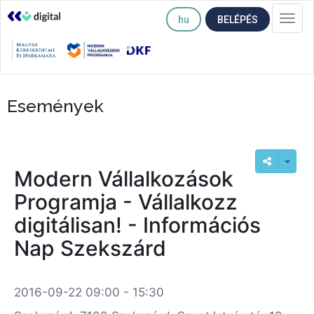
hu
BELÉPÉS
Togg
navi
Események
Modern Vállalkozások
Programja - Vállalkozz
digitálisan! - Információs
Nap Szekszárd
2016-09-22 09:00 - 15:30