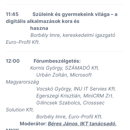
11:45 Szüleink és gyermekeink világa – a
digitális alkalmazások kora és
haszna
Borbély Imre, kereskedelmi igazgató
Euro-Profil Kft.
12:00 Fórumbeszélgetés:
Kornis György, SZÁMADÓ Kft.
Urbán Zoltán, Microsoft
Magyarország
Vocskó György, INU IT Servies Kft.
Egerszegi Krisztián, MiniCRM Zrt.
Gilincsek Szabolcs, Crosssec
Solution Kft.
Borbély Imre, Euro-Profil Kft.
Moderátor:
Béres János, IKT tanácsadó,