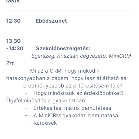
MKIK
12:30 Ebédszünet
13:30
-14:30 Szekcióbeszélgetés:
Egerszegi Krisztián cégvezető, MiniCRM
Zrt.
- Mi az a CRM, hogy működik
hatékonyabban a cégem, hogy lesz átlátható és
eredményesebb az értékesítésem tőle?
- Hogy minősítsük az érdeklődőinket?
Ügyfélminősítés a gyakorlatban.
- Értékesítési mátrix bemutatása
- A MiniCRM gyakorlati bemutatása
- Kérdések