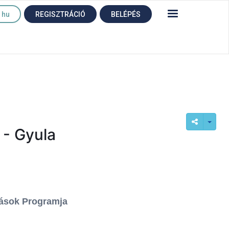
hu
REGISZTRÁCIÓ
BELÉPÉS
 - Gyula
zások Programja